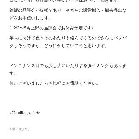
は久しぶりに鯉仕事のお手伝いでお休みさせて頂きます。
錦鯉の品評会が板橋であり、そちらの設営搬入・撤去搬出な
どをお手伝いします。
(12/3〜5も上野の品評会でお休み予定です)
年末に向けて色々そのあたりも絡んでくるのでさらにバタバ
タしそうですが、どうにかしていこうと思います。
メンテナンス日でも少し店にいたりするタイミングもありま
す。
何かございましたらお気軽にお電話ください。
aQualite スミヤ
お知らせ
(
172
)