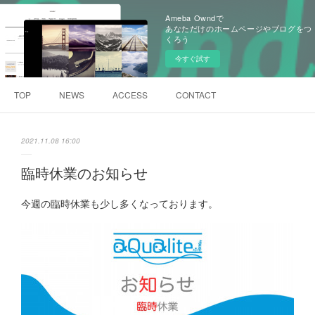
Ameba Owndで
あなただけのホームページやブログをつ
くろう
今すぐ試す
TOP
NEWS
ACCESS
CONTACT
2021.11.08 16:00
臨時休業のお知らせ
今週の臨時休業も少し多くなっております。