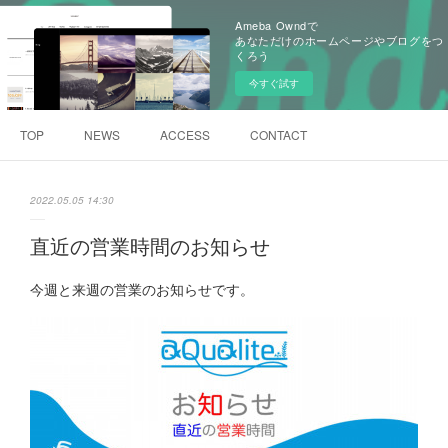
Ameba Owndで
あなただけのホームページやブログをつ
くろう
今すぐ試す
TOP
NEWS
ACCESS
CONTACT
2022.05.05 14:30
直近の営業時間のお知らせ
今週と来週の営業のお知らせです。