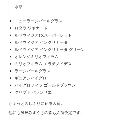
水草
ニューラージパールグラス
ロタラ ワヤナード
ルドウィジアsp.スーパーレッド
ルドウィジア インクリナータ
ルドウィジア インクリナータ グリーン
オレンジミリオフィラム
ミリオフィラム エラチノイデス
ラージパールグラス
ギニアンハイグロ
ハイグロフィラ ゴールドブラウン
クリプト バランサエ
ちょっと久しぶりに鉛巻入荷。
他にもADAみずくさの森も入荷予定です。