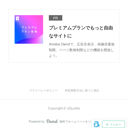
PR
プレミアムプランでもっと自由
なサイトに
Ameba Owndで、広告非表示、画像容量無
制限、ページ数無制限などの機能を開放し
よう。
プライバシーポリシー
特定商取引法に基づく表記
Copyright © aQualite
Powered by
無料でホームページをつくろう
AmebaOwnd
フォロー