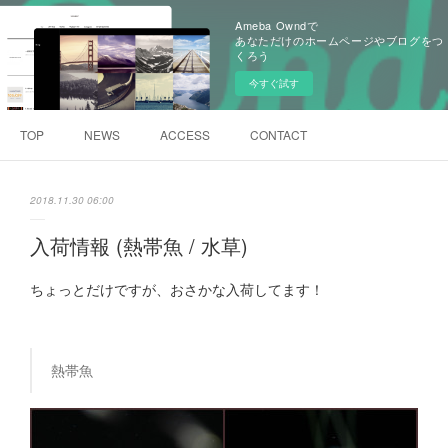
Ameba Owndで
あなただけのホームページやブログをつ
くろう
今すぐ試す
TOP
NEWS
ACCESS
CONTACT
2018.11.30 06:00
入荷情報 (熱帯魚 / 水草)
ちょっとだけですが、おさかな入荷してます！
熱帯魚