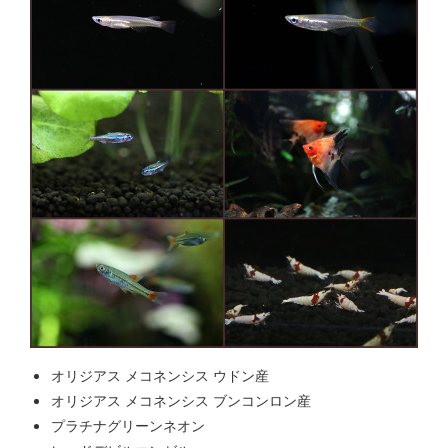
オリジアス メコネンシス ウドン産
オリジアス メコネンシス ブンコンロン産
プラチナグリーンネオン