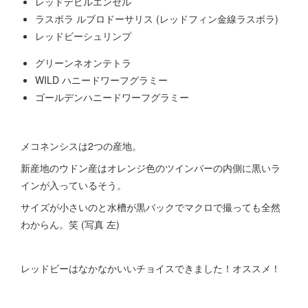
レッドデビルエンゼル
ラスボラ ルブロドーサリス (レッドフィン金線ラスボラ)
レッドビーシュリンプ
グリーンネオンテトラ
WILD ハニードワーフグラミー
ゴールデンハニードワーフグラミー
メコネンシスは2つの産地。
新産地のウドン産はオレンジ色のツインバーの内側に黒いラ
インが入っているそう。
サイズが小さいのと水槽が黒バックでマクロで撮っても全然
わからん。笑 (写真 左)
レッドビーはなかなかいいチョイスできました！オススメ！