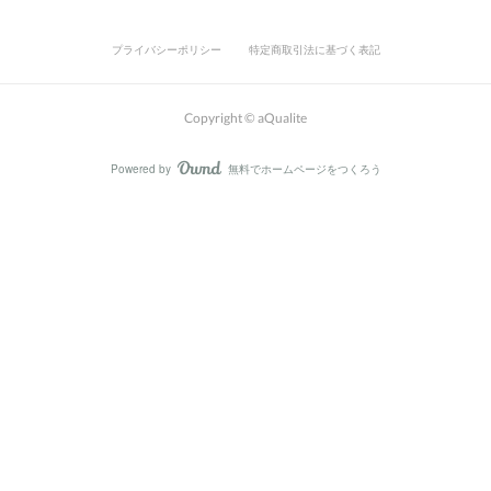
プライバシーポリシー
特定商取引法に基づく表記
Copyright © aQualite
Powered by
無料でホームページをつくろう
AmebaOwnd
フォロー