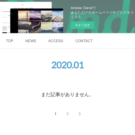
Ameba Owndで
あなただけのホームページやブログをつ
くろう
今すぐ試す
TOP
NEWS
ACCESS
CONTACT
2020
.
01
まだ記事がありません。
1
2
3