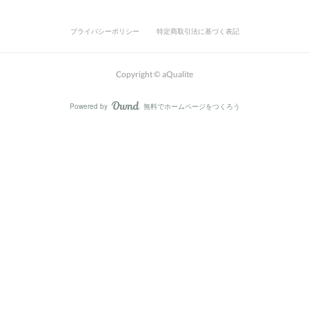
プライバシーポリシー
特定商取引法に基づく表記
Copyright © aQualite
Powered by
無料でホームページをつくろう
AmebaOwnd
フォロー