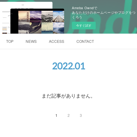
Ameba Owndで
あなただけのホームページやブログをつ
くろう
今すぐ試す
TOP
NEWS
ACCESS
CONTACT
2022
.
01
まだ記事がありません。
1
2
3